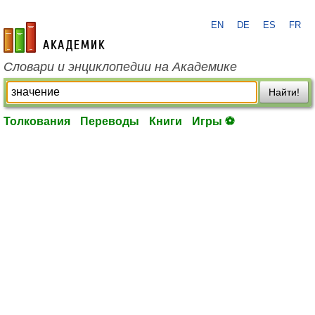
EN
DE
ES
FR
academic.ru
Словари и энциклопедии на Академике
Найти!
Толкования
Переводы
Книги
Игры ⚽