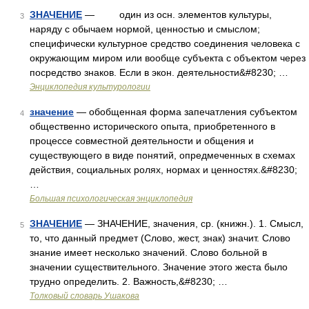
ЗНАЧЕНИЕ
— один из осн. элементов культуры,
3
наряду с обычаем нормой, ценностью и смыслом;
специфически культурное средство соединения человека с
окружающим миром или вообще субъекта с объектом через
посредство знаков. Если в экон. деятельности&#8230; …
Энциклопедия культурологии
значение
— обобщенная форма запечатления субъектом
4
общественно исторического опыта, приобретенного в
процессе совместной деятельности и общения и
существующего в виде понятий, опредмеченных в схемах
действия, социальных ролях, нормах и ценностях.&#8230;
…
Большая психологическая энциклопедия
ЗНАЧЕНИЕ
— ЗНАЧЕНИЕ, значения, ср. (книжн.). 1. Смысл,
5
то, что данный предмет (Слово, жест, знак) значит. Слово
знание имеет несколько значений. Слово больной в
значении существительного. Значение этого жеста было
трудно определить. 2. Важность,&#8230; …
Толковый словарь Ушакова