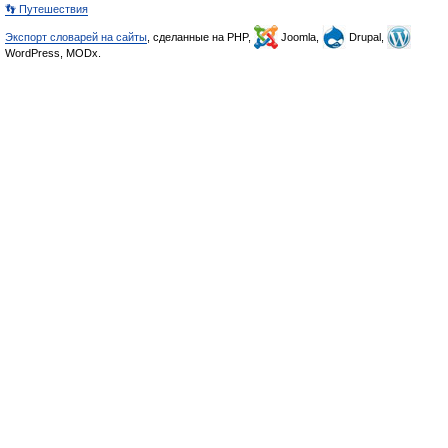
👣 Путешествия
Экспорт словарей на сайты
, сделанные на PHP,
Joomla,
Drupal,
WordPress, MODx.